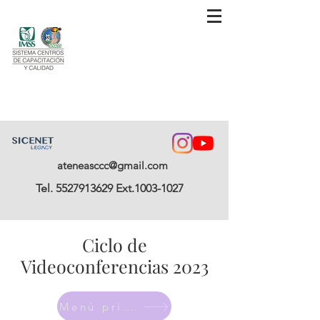
ateneasccc@gmail.com
Tel.
5527913629
Ext.1003-1027
Ciclo de
Videoconferencias 2023
Menú principal