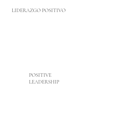
LIDERAZGO POSITIVO
POSITIVE
LEADERSHIP