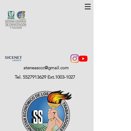
ateneasccc@gmail.com
Tel.
5527913629
Ext.1003-1027