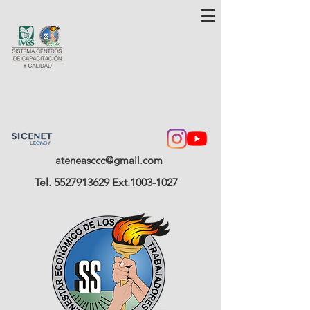
ateneasccc@gmail.com
Tel.
5527913629
Ext.1003-1027