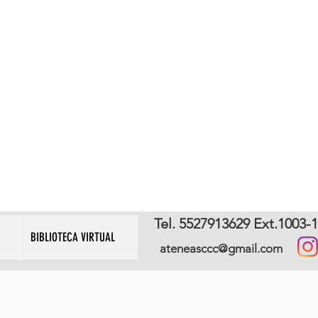
Tel. 5527913629 Ext.1003-
BIBLIOTECA VIRTUAL
ateneasccc@gmail.com