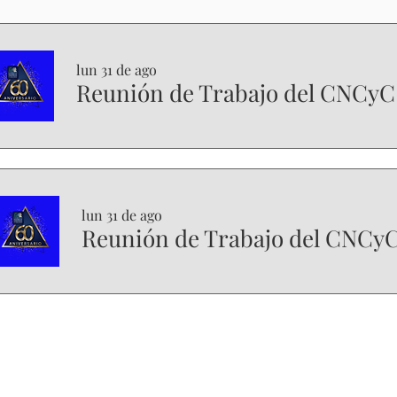
lun 31 de ago
Reunión de Trabajo del CNCyC
lun 31 de ago
Reunión de Trabajo del CNCy