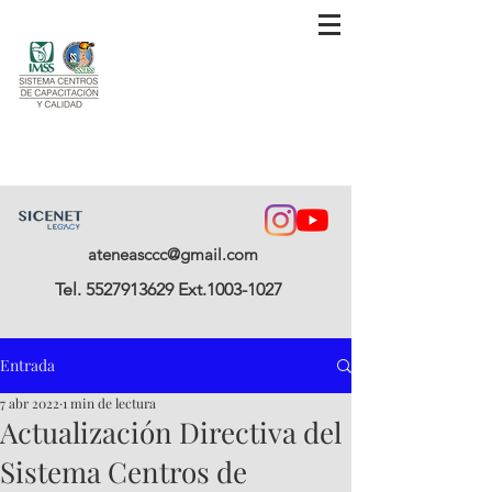
ateneasccc@gmail.com
Tel.
5527913629
Ext.1003-1027
Entrada
7 abr 2022
1 min de lectura
Actualización Directiva del
Sistema Centros de